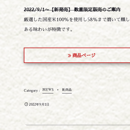
2022/9/1〜【新発売】 数量限定販売のご案内
厳選した国産米100％を使用し58％まで磨いて
ある味わいが特徴です。
商品ページ
NEWS
新商品
2022年9月1日