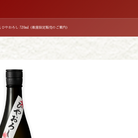
 ひやおろし 720ml（数量限定販売のご案内）