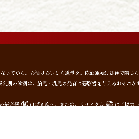
になってから。お酒はおいしく適量を。飲酒運転は法律で禁じ
授乳期の飲酒は、胎児・乳児の発育に悪影響を与えるおそれが
の紙容器
はゴミ箱へ、または、リサイクル
にご協力
ンショップ
企業情報
お問い合わせ
Translation