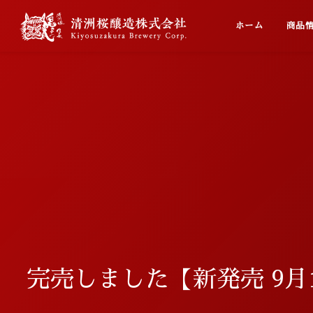
Home
Prod
ホーム
商品
完売しました【新発売 9月1