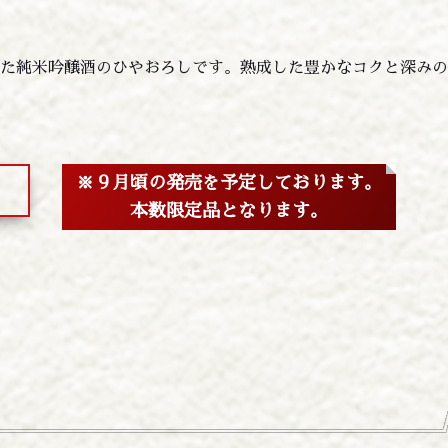
醸した純米吟醸酒のひやおろしです。熟成した豊かなコクと深みの
※９月頃の発売を予定しております。
本数限定品となります。