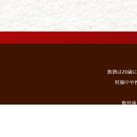
飲酒は20歳
妊娠中や
飲用後
ホーム
商品情報
オンライ