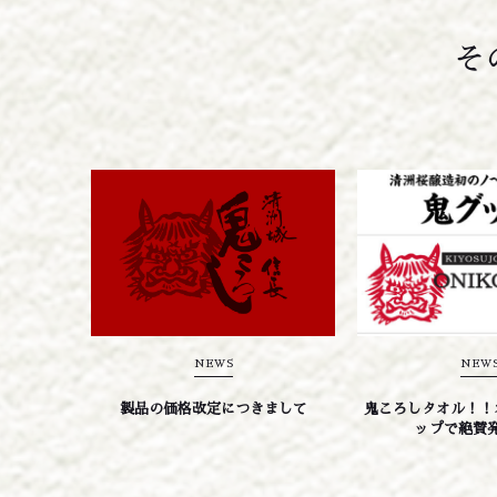
そ
NEWS
NEW
製品の価格改定につきまして
鬼ころしタオル！！
ップで絶賛