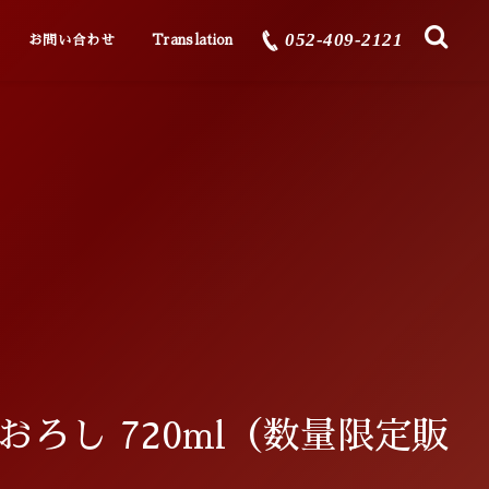
052-409-2121
Contact
多言語翻訳
お問い合わせ
Translation
おろし 720ml（数量限定販