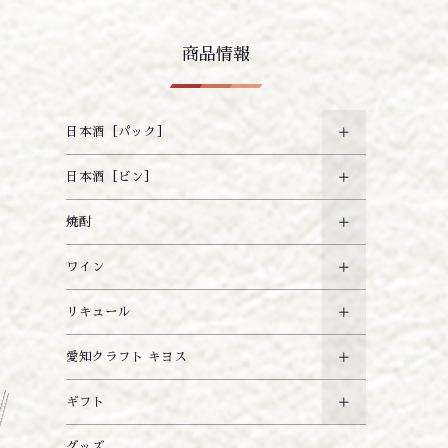
商品情報
日本酒［パック］
日本酒［ビン］
焼酎
ワイン
リキュール
愛知クラフト キヨス
ギフト
グッズ