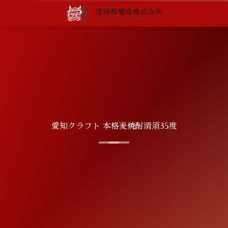
愛知クラフト 本格麦焼酎清須35度