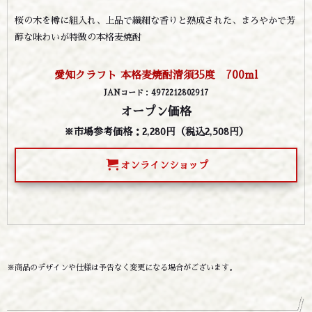
桜の木を樽に組入れ、上品で繊細な香りと熟成された、まろやかで芳
醇な味わいが特徴の本格麦焼酎
愛知クラフト 本格麦焼酎清須35度 700ml
JANコード
：
4972212802917
オープン価格
※市場参考価格：2,280円（税込2,508円）
オンラインショップ
※商品のデザインや仕様は予告なく変更になる場合がございます。