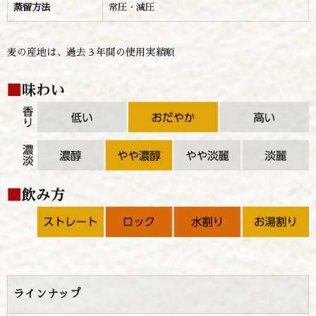
蒸留方法
常圧・減圧
麦の産地は、過去３年間の使用実績順
ラインナップ