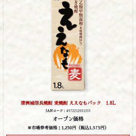
清洲城信長焼酎 麦焼酎 ええなもパック 1.8L
JANコード
：4972212011333
オープン価格
※市場参考価格：1,250円
（税込1,375円）