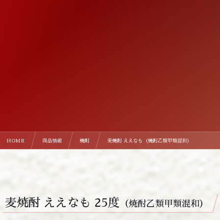
HOME
商品情報
焼酎
麦焼酎 ええなも（焼酎乙類甲類混和）
麦焼酎 ええなも 25度
（焼酎乙類甲類混和）