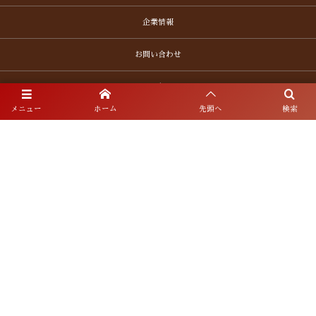
企業情報
お問い合わせ
Translation
メニュー
ホーム
先頭へ
検索
プライバシーポリシー
サイトマップ
〒452-0942 愛知県清須市清洲1692番地
お電話でのお問合わせ
052-409-2121