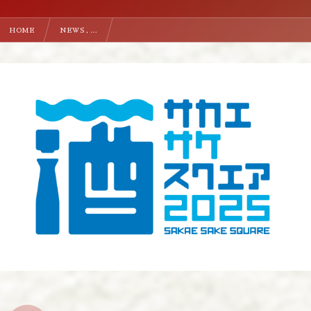
HOME
NEWS , …
【イベント情報】SAKAE SAKE SQUARE 2025 ※7月19日（土）の１日のみ出展