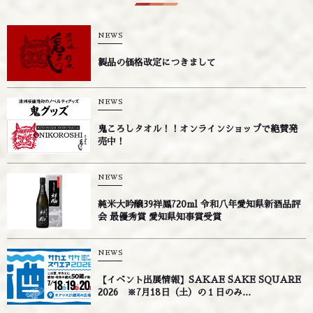
NEWS
製品の価格改定につきまして
NEWS
鬼ころしタオル！！オンラインショップで絶賛発
売中！
NEWS
純米大吟醸39祥鳳720ml 令和八年愛知県新酒品評
会 最優秀賞 愛知県知事賞受賞
NEWS
【イベント出展情報】SAKAE SAKE SQUARE
2026 ※7月18日（土）の１日のみ...