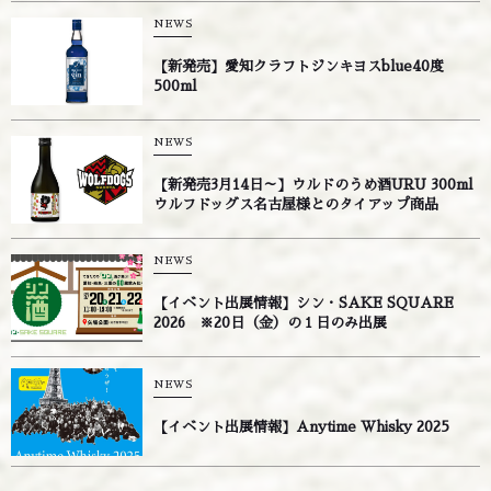
NEWS
【新発売】愛知クラフトジンキヨスblue40度
500ml
NEWS
【新発売3月14日～】ウルドのうめ酒URU 300ml
ウルフドッグス名古屋様とのタイアップ商品
NEWS
【イベント出展情報】シン・SAKE SQUARE
2026 ※20日（金）の１日のみ出展
NEWS
【イベント出展情報】Anytime Whisky 2025