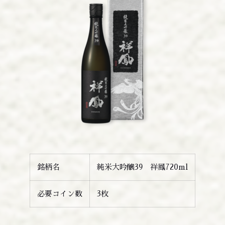
銘柄名
純米大吟醸39 祥鳳720ml
必要コイン数
3枚