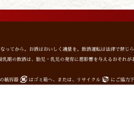
になってから。お酒はおいしく適量を。飲酒運転は法律で禁じ
授乳期の飲酒は、胎児・乳児の発育に悪影響を与えるおそれが
の紙容器
はゴミ箱へ、または、リサイクル
にご協力
ンショップ
企業情報
お問い合わせ
Translation