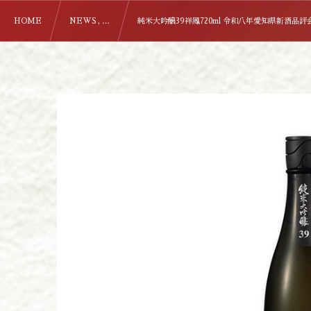
HOME
NEWS , …
純米大吟醸39祥鳳720ml 令和八年愛知県新酒品評