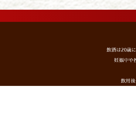
飲酒は20歳
妊娠中や
飲用後
ホーム
商品情報
オンライ