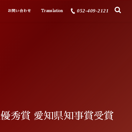
052-409-2121
Contact
多言語翻訳
お問い合わせ
Translation
最優秀賞 愛知県知事賞受賞