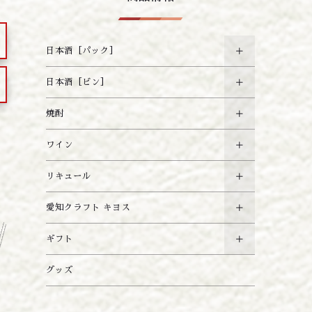
日本酒［パック］
日本酒［ビン］
焼酎
ワイン
リキュール
愛知クラフト キヨス
ギフト
グッズ