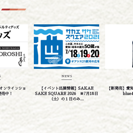
S
NEWS
オンラインショ
【イベント出展情報】SAKAE
【新発売】愛
発売中！
SAKE SQUARE 2026 ※7月18日
blue
（土）の１日のみ...