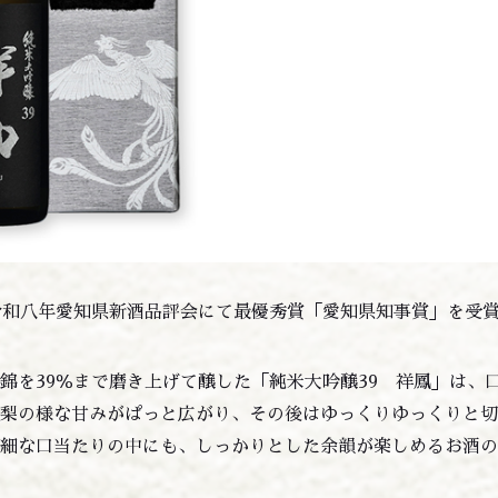
令和八年愛知県新酒品評会にて最優秀賞「愛知県知事賞」を受
錦を39％まで磨き上げて醸した「純米大吟醸39 祥鳳」は、
洋梨の様な甘みがぱっと広がり、その後はゆっくりゆっくりと
繊細な口当たりの中にも、しっかりとした余韻が楽しめるお酒