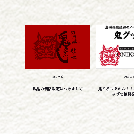
NEWS
NEW
製品の価格改定につきまして
鬼ころしタオル！！
ップで絶賛