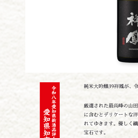
純米大吟醸39祥鳳が、
厳選された最高峰の山田
に含むとデリケートな
れてゆきます。優しく
宝石です。