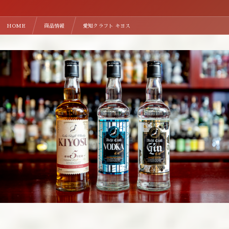
HOME
商品情報
愛知クラフト キヨス