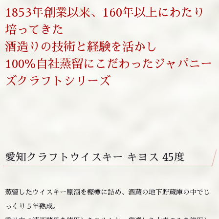
1853年創業以来、160年以上にわたり
培ってきた
酒造りの技術と経験を活かし
100％自社蒸留にこだわったジャパニー
ズクラフトシリーズ
愛知クラフトウイスキー キヨス 45度
蒸留したウイスキー原酒を樫樽に詰め、酒蔵の地下貯蔵庫の中でじ
っくり５年熟成。