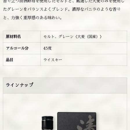
香り立つ清酒酵母を使用したモルトと、厳選した大麦のみを使用し
たグレーンをバランスよくブレンド。濃厚なバニラのような香り
と、力強く重厚感のある味わい。
原材料名
モルト、グレーン〈大麦（国産）〉
アルコール分
45度
品目
ウイスキー
ラインナップ