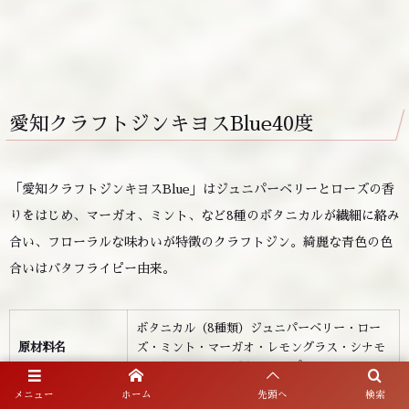
愛知クラフトジンキヨスBlue40度
「愛知クラフトジンキヨスBlue」はジュニパーベリーとローズの香
りをはじめ、マーガオ、ミント、など8種のボタニカルが繊細に絡み
合い、フローラルな味わいが特徴のクラフトジン。綺麗な青色の色
合いはバタフライピー由来。
ボタニカル（8種類）ジュニパーベリー・ロー
原材料名
ズ・ミント・マーガオ・レモングラス・シナモ
ン・カモミール・バタフライピー
メニュー
ホーム
先頭へ
検索
アルコール分
40度