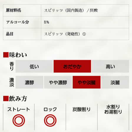
原材料名
スピリッツ（国内製造）／炭酸
アルコール分
8%
品目
スピリッツ（発砲性）①