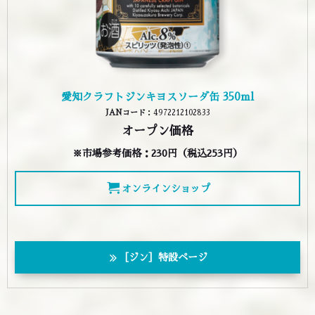
愛知クラフトジンキヨスソーダ缶 350ml
JANコード
：4972212102833
オープン価格
※市場参考価格：
230円（税込253円）
オンラインショップ
［ジン］特設ページ