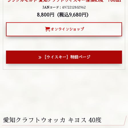
シングルモルト 愛知クラフトウイスキー清須45度 700ml
JANコード
：4972212802962
8,800円（税込9,680円）
オンラインショップ
［ウイスキー］特設ページ
愛知クラフトウォッカ キヨス 40度