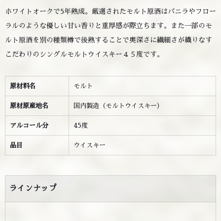
ホワイトオークで5年熟成。厳選されたモルト原酒はバニラやフロー
ラルのような優しい甘い香りと重厚感が際立ちます。また一部のモ
ルト原酒を別の種類樽で後熟することで奥深さに繊細さが織りなす
こだわりのシングルモルトウイスキー４５度です。
原材料名
モルト
原材原産地名
国内製造（モルトウイスキー）
アルコール分
45度
品目
ウイスキー
ラインナップ