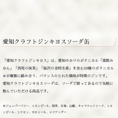
愛知クラフトジンキヨスソーダ缶
「愛知クラフトジンキヨス」は、愛知ゆかりのボタニカル「蒲郡み
かん」「西尾の抹茶」「稲沢の金時生姜」を含む10種のボタニカル
が複雑に絡み合う、バランスのとれた風味が特徴のジンです。
※
愛知クラフトジンキヨスソーダは、ソーダで割ってあるので気軽に
飲んでいただける商品です。
※ジュニパーベリー、ミカンピール、抹茶、生姜、山椒、キャラウェイシード、レモ
ンピール、シナモン、カモミール、コリアンダー