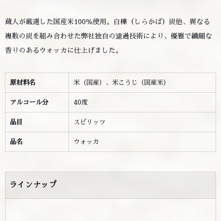
蔵人が厳選した国産米100％使用。白樺（しらかば）炭他、異なる
複数の炭を組み合わせた弊社独自の濾過技術により、優雅で繊細な
香りのあるウォッカに仕上げました。
原材料名
米（国産）、米こうじ（国産米）
アルコール分
40度
品目
スピリッツ
品名
ウォッカ
ラインナップ