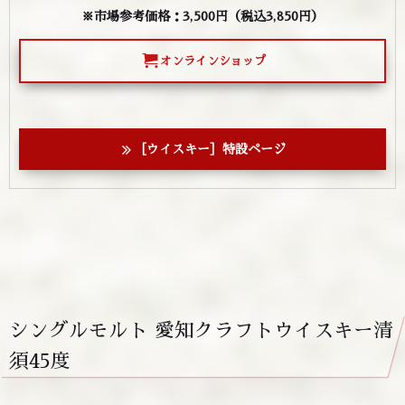
※市場参考価格：
3,500
円（税込3,850円）
オンラインショップ
［ウイスキー］特設ページ
シングルモルト 愛知クラフトウイスキー清
須45度