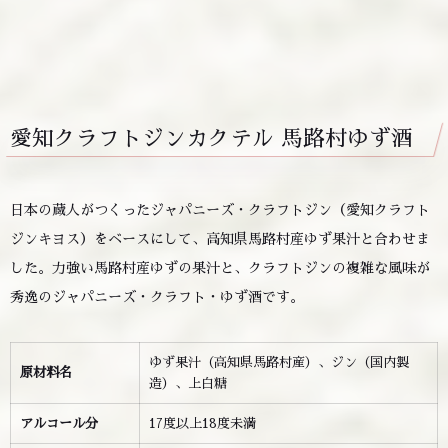
愛知クラフトジンカクテル 馬路村ゆず酒
日本の蔵人がつくったジャパニーズ・クラフトジン（愛知クラフト
ジンキヨス）をベースにして、高知県馬路村産ゆず果汁と合わせま
した。力強い馬路村産ゆずの果汁と、クラフトジンの複雑な風味が
秀逸のジャパニーズ・クラフト・ゆず酒です。
ゆず果汁（高知県馬路村産）、ジン（国内製
原材料名
造）、上白糖
アルコール分
17度以上18度未満