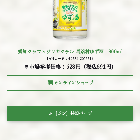
愛知クラフトジンカクテル 馬路村ゆず酒 300ml
JANコード
：4972212052718
※市場参考価格：628円（税込691円）
オンラインショップ
［ジン］特設ページ