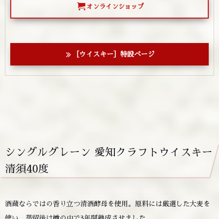
オンラインショップ
［ウイスキー］特設ページ
シングルグレーン 愛知クラフトウイスキー
清須40度
酒蔵ならではの香り立つ清酒酵母を使用。原料には厳選した大麦を
使い、蒸留後は樽の中で3年間熟成させました。