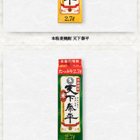
本格
麦
焼酎 天下泰平