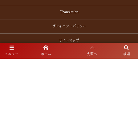
Translation
プライバシーポリシー
サイトマップ
メニュー
ホーム
先頭へ
検索
〒452-0942 愛知県清須市清洲1692番地
お電話でのお問合わせ
052-409-2121
©
2011 - 2026
Kiyosuzakura Brewery Corp. All Rights Reserved.