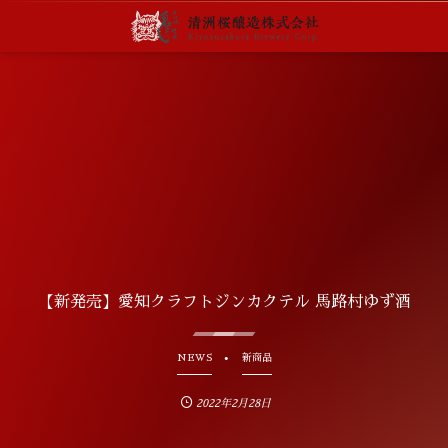
【新発売】愛知クラフトジンカクテル 馬路村ゆず酒
NEWS
新商品
2022年2月28日