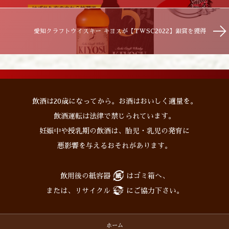
愛知クラフトウイスキー キヨスが【TWSC2022】銀賞を獲得
飲酒は20歳になってから。お酒はおいしく適量を。
飲酒運転は法律で禁じられています。
妊娠中や授乳期の飲酒は、胎児・乳児の発育に
悪影響を与えるおそれがあります。
飲用後の紙容器
はゴミ箱へ、
または、リサイクル
にご協力下さい。
ホーム