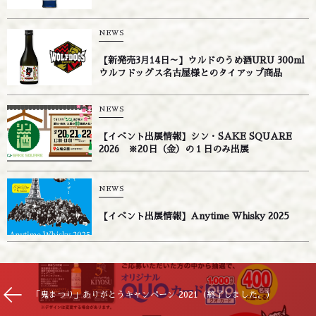
NEWS
【新発売3月14日～】ウルドのうめ酒URU 300ml
ウルフドッグス名古屋様とのタイアップ商品
NEWS
【イベント出展情報】シン・SAKE SQUARE
2026 ※20日（金）の１日のみ出展
NEWS
【イベント出展情報】Anytime Whisky 2025
「鬼まつり」ありがとうキャンペーン 2021（終了しました。）