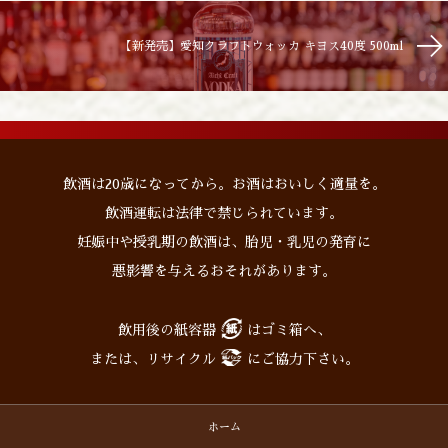
【新発売】愛知クラフトウォッカ キヨス40度 500ml
飲酒は20歳になってから。お酒はおいしく適量を。
飲酒運転は法律で禁じられています。
妊娠中や授乳期の飲酒は、胎児・乳児の発育に
悪影響を与えるおそれがあります。
飲用後の紙容器
はゴミ箱へ、
または、リサイクル
にご協力下さい。
ホーム