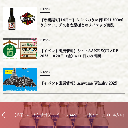
NEWS
【新発売3月14日～】ウルドのうめ酒URU 300ml
ウルフドッグス名古屋様とのタイアップ商品
NEWS
【イベント出展情報】シン・SAKE SQUARE
2026 ※20日（金）の１日のみ出展
NEWS
【イベント出展情報】Anytime Whisky 2025
【終了しました】清洲桜 スピリッツ 66％ 360ml瓶 1ケース（12本入り）