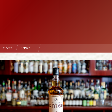
HOME
NEWS , …
【終了しました】2015年度蒸留の愛知クラフトウイスキー キヨス45度 500ml