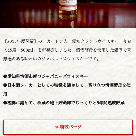
【2015年度蒸留】の「カートン入 愛知クラフトウイスキー キヨ
ス45度 500ml」を新発売しました。清酒酵母を使用した濃厚で重
厚感のある味わいのジャパニーズウイスキーです。
●愛知県清須市産のジャパニーズウイスキー
●日本酒メーカーとしての特徴を活かして、香り立つ清酒酵母を使
用
●樫樽に詰めて、酒蔵の地下貯蔵庫でじっくりと5年間熟成貯蔵
≫ 特設ページ