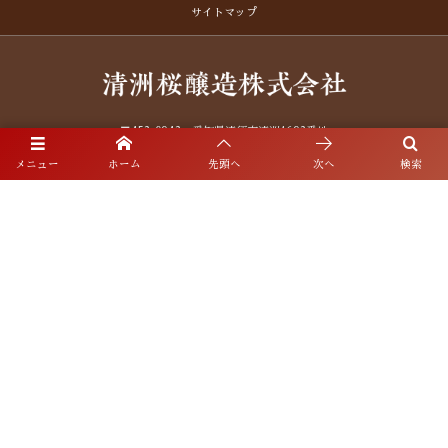
サイトマップ
〒452-0942 愛知県清須市清洲1692番地
メニュー
ホーム
先頭へ
次へ
検索
お電話でのお問合わせ
052-409-2121
©
2011 - 2026
Kiyosuzakura Brewery Corp. All Rights Reserved.