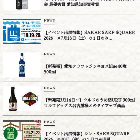
会 最優秀賞 愛知県知事賞受賞
NEWS
【イベント出展情報】SAKAE SAKE SQUARE
2026 ※7月18日（土）の１日のみ...
NEWS
【新発売】愛知クラフトジンキヨスblue40度
500ml
NEWS
【新発売3月14日～】ウルドのうめ酒URU 300ml
ウルフドッグス名古屋様とのタイアップ商品
NEWS
【イベント出展情報】シン・SAKE SQUARE
2026 ※20日（金）の１日のみ出展