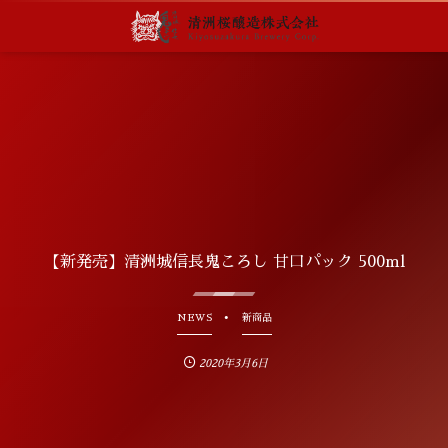
【新発売】清洲城信長鬼ころし 甘口パック 500ml
NEWS
新商品
2020年3月6日