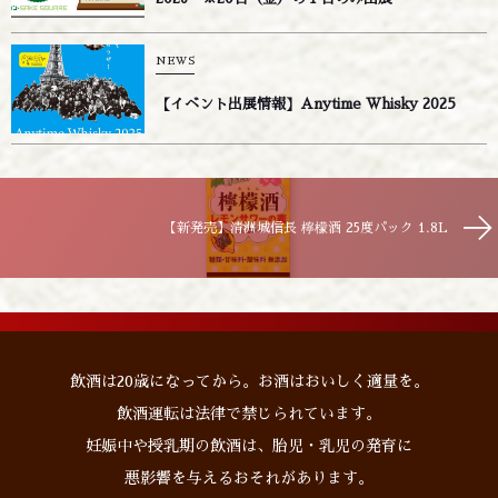
NEWS
【イベント出展情報】Anytime Whisky 2025
【新発売】清洲城信長 檸檬酒 25度パック 1.8L
飲酒は20歳になってから。お酒はおいしく適量を。
飲酒運転は法律で禁じられています。
妊娠中や授乳期の飲酒は、胎児・乳児の発育に
悪影響を与えるおそれがあります。