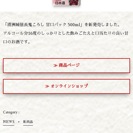
「清洲城信長鬼ころし 甘口パック 500ml」を新発売しました。
アルコール分16度のしっかりとした飲みごたえと口当たりの良い甘
口のお酒です。
≫ 商品ページ
≫ オンラインショップ
NEWS
新商品